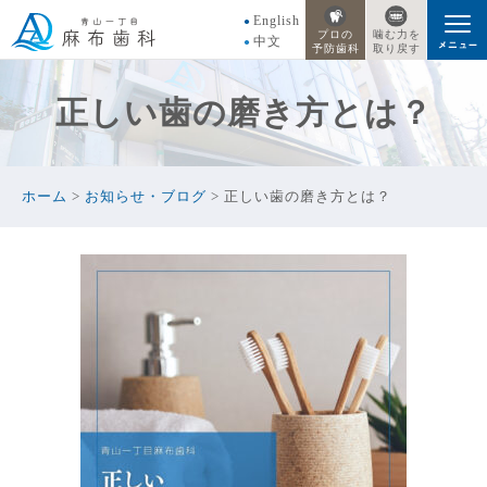
English
プロの
噛む力を
中文
予防歯科
取り戻す
正しい歯の磨き方とは？
ホーム
>
お知らせ・ブログ
>
正しい歯の磨き方とは？