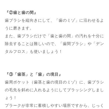
『②歯と歯の間』
歯ブラシを縦向きにして、「歯のミゾ」に沿わせるよ
うに磨きます。
また、歯ブラシだけで「歯と歯の間」の汚れを十分に
除去することは難しいので、「歯間ブラシ」や「デン
タルフロス」も使いましょう！
『③「歯茎」と「歯」の境目』
歯周ポケット（歯茎と歯の境目のミゾ）に、歯ブラシ
の毛先を斜めに入れるようにしてブラッシングしまし
ょう！
プラークが非常に蓄積しやすい場所ですから、じっく