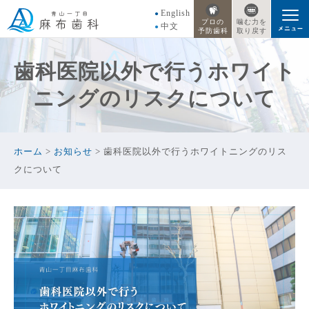
English
プロの
噛む力を
中文
予防歯科
取り戻す
歯科医院以外で行うホワイト
ニングのリスクについて
ホーム
>
お知らせ
>
歯科医院以外で行うホワイトニングのリス
クについて