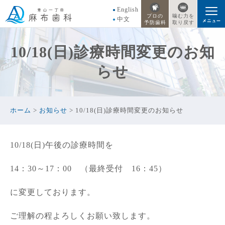
English
プロの
噛む力を
中文
予防歯科
取り戻す
10/18(日)診療時間変更のお知
らせ
ホーム
>
お知らせ
>
10/18(日)診療時間変更のお知らせ
10/18(日)午後の診療時間を
14：30～17：00 （最終受付 16：45）
に変更しております。
ご理解の程よろしくお願い致します。