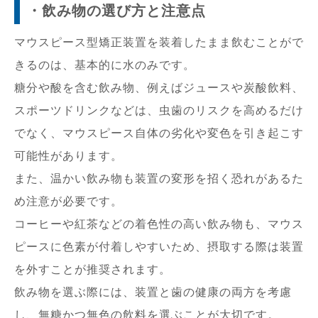
・飲み物の選び方と注意点
マウスピース型矯正装置を装着したまま飲むことがで
きるのは、基本的に水のみです。
糖分や酸を含む飲み物、例えばジュースや炭酸飲料、
スポーツドリンクなどは、虫歯のリスクを高めるだけ
でなく、マウスピース自体の劣化や変色を引き起こす
可能性があります。
また、温かい飲み物も装置の変形を招く恐れがあるた
め注意が必要です。
コーヒーや紅茶などの着色性の高い飲み物も、マウス
ピースに色素が付着しやすいため、摂取する際は装置
を外すことが推奨されます。
飲み物を選ぶ際には、装置と歯の健康の両方を考慮
し、無糖かつ無色の飲料を選ぶことが大切です。