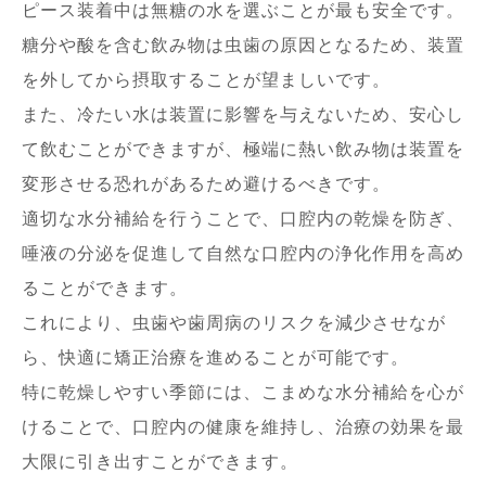
ピース装着中は無糖の水を選ぶことが最も安全です。
糖分や酸を含む飲み物は虫歯の原因となるため、装置
を外してから摂取することが望ましいです。
また、冷たい水は装置に影響を与えないため、安心し
て飲むことができますが、極端に熱い飲み物は装置を
変形させる恐れがあるため避けるべきです。
適切な水分補給を行うことで、口腔内の乾燥を防ぎ、
唾液の分泌を促進して自然な口腔内の浄化作用を高め
ることができます。
これにより、虫歯や歯周病のリスクを減少させなが
ら、快適に矯正治療を進めることが可能です。
特に乾燥しやすい季節には、こまめな水分補給を心が
けることで、口腔内の健康を維持し、治療の効果を最
大限に引き出すことができます。