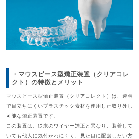
・マウスピース型矯正装置（クリアコレ
クト）の特徴とメリット
マウスピース型矯正装置（クリアコレクト）は、透明
で目立ちにくいプラスチック素材を使用した取り外し
可能な矯正装置です。
この装置は、従来のワイヤー矯正と異なり、装着して
いても他人に気付かれにくく、見た目に配慮したい方