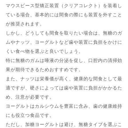
マウスピース型矯正装置（クリアコレクト）を装着し
ている場合、基本的には間食の際にも装置を外すこと
が推奨されます。
しかし、どうしても間食を取りたい場合は、無糖のガ
ムやナッツ、ヨーグルトなど歯や装置に負担をかけに
くい食べ物を選ぶと良いでしょう。
特に無糖のガムは唾液の分泌を促し、口腔内の清掃効
果が期待できるためおすすめです。
また、ナッツは栄養価が高く、健康的な間食として最
適ですが、硬さによっては歯や装置に負担がかかるた
め、注意が必要です。
ヨーグルトはカルシウムを豊富に含み、歯の健康維持
にも役立つ食品です。
ただし、加糖ヨーグルトは避け、無糖タイプを選ぶこ