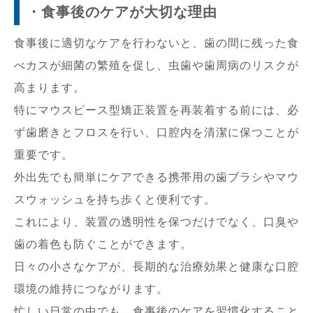
・食事後のケアが大切な理由
食事後に適切なケアを行わないと、歯の間に残った食
べカスが細菌の繁殖を促し、虫歯や歯周病のリスクが
高まります。
特にマウスピース型矯正装置を再装着する前には、必
ず歯磨きとフロスを行い、口腔内を清潔に保つことが
重要です。
外出先でも簡単にケアできる携帯用の歯ブラシやマウ
スウォッシュを持ち歩くと便利です。
これにより、装置の透明性を保つだけでなく、口臭や
歯の着色も防ぐことができます。
日々の小さなケアが、長期的な治療効果と健康な口腔
環境の維持につながります。
忙しい日常の中でも、食事後のケアを習慣化すること