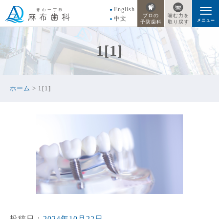
English
プロの
噛む力を
中文
予防歯科
取り戻す
1[1]
ホーム
>
1[1]
投稿日：
2024年10月22日