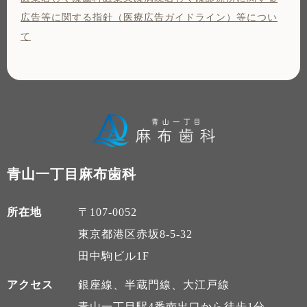
広告等に関する指針（医療広告ガイドライン）等につい
て
青山一丁目麻布歯科
所在地
〒107-0052
東京都港区赤坂8-5-32
田中駒ビル1F
アクセス
銀座線、半蔵門線、大江戸線
青山一丁目駅4番南出口から徒歩1分