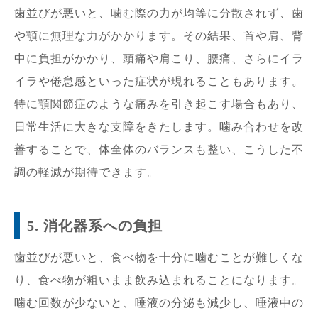
歯並びが悪いと、噛む際の力が均等に分散されず、歯
や顎に無理な力がかかります。その結果、首や肩、背
中に負担がかかり、頭痛や肩こり、腰痛、さらにイラ
イラや倦怠感といった症状が現れることもあります。
特に顎関節症のような痛みを引き起こす場合もあり、
日常生活に大きな支障をきたします。噛み合わせを改
善することで、体全体のバランスも整い、こうした不
調の軽減が期待できます。
5. 消化器系への負担
歯並びが悪いと、食べ物を十分に噛むことが難しくな
り、食べ物が粗いまま飲み込まれることになります。
噛む回数が少ないと、唾液の分泌も減少し、唾液中の