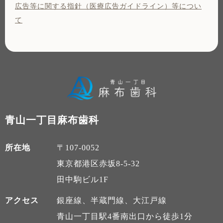
広告等に関する指針（医療広告ガイドライン）等につい
て
青山一丁目麻布歯科
所在地
〒107-0052
東京都港区赤坂8-5-32
田中駒ビル1F
アクセス
銀座線、半蔵門線、大江戸線
青山一丁目駅4番南出口から徒歩1分