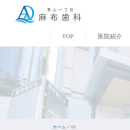
TOP
医院紹介
ホーム
>
65