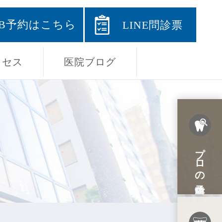
EB予約はこちら
LINE問診票
クセス
医院ブログ
プロの予防歯科