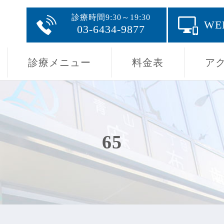
診療時間9:30～19:30
W
03-6434-9877
診療メニュー
料金表
ア
65