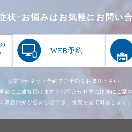
症状･お悩みはお気軽にお問い
30
WEB予約
7
お電話かネット予約でご予約をお取り下さい。
事前にご連絡頂けますとお待たせせずに診療にご案
※緊急治療が必要な場合は、状況を見て対応します