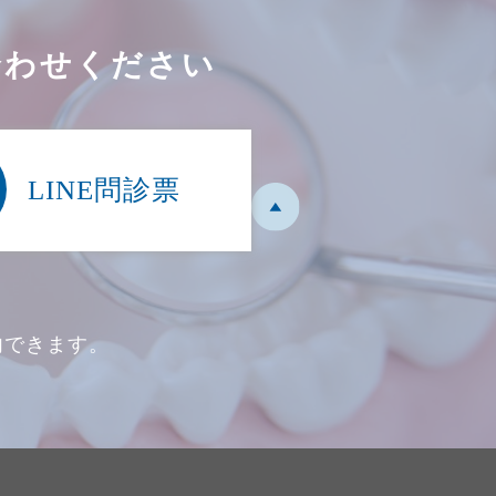
合わせください
LINE問診票
内できます。
。