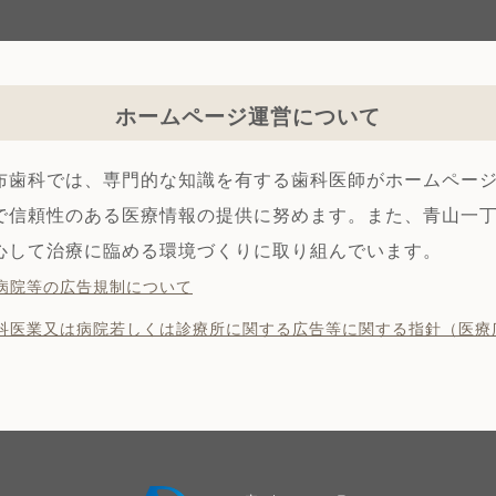
ホームページ運営について
布歯科では、専門的な知識を有する歯科医師がホームペー
で信頼性のある医療情報の提供に努めます。また、青山一
心して治療に臨める環境づくりに取り組んでいます。
病院等の広告規制について
科医業⼜は病院若しくは診療所に関する広告等に関する指針（医療