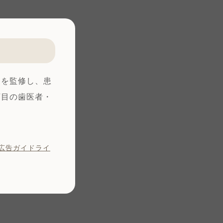
ジを監修し、患
丁目の歯医者・
広告ガイドライ