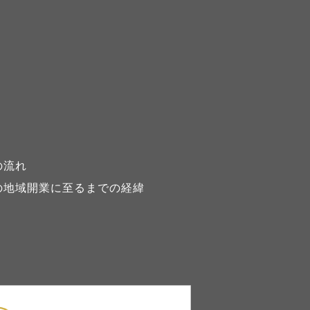
の流れ
の地域開業に至るまでの経緯