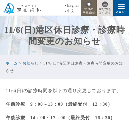
English
プロの
噛む力を
中文
予防歯科
取り戻す
11/6(日)港区休日診療・診療時
間変更のお知らせ
ホーム
>
お知らせ
>
11/6(日)港区休日診療・診療時間変更のお知
らせ
11/6(日)の診療時間を以下の通り変更しております。
午前診療 9：00～13：00（最終受付 12：3
0）
午後診療 14：00～17：00（最終受付 16：30）